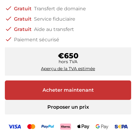
check
Gratuit
Transfert de domaine
check
Gratuit
Service fiduciaire
check
Gratuit
Aide au transfert
check
Paiement sécurisé
€650
hors TVA
Aperçu de la TVA estimée
Acheter maintenant
Proposer un prix