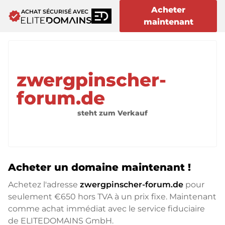
Acheter
ACHAT SÉCURISÉ AVEC
verified
maintenant
zwergpinscher-
forum.de
steht zum Verkauf
Acheter un domaine maintenant !
Achetez l'adresse
zwergpinscher-forum.de
pour
seulement
€650
hors TVA à un prix fixe. Maintenant
comme achat immédiat avec le service fiduciaire
de ELITEDOMAINS GmbH.