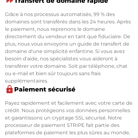
fast_forward
Transfert de domaine rapide
Grâce à nos processus automatisés, 99 % des
domaines sont transférés dans les 24 heures. Après
le paiement, nous reprenons le domaine
directement du vendeur en tant que fiduciaire. De
plus, nous vous envoyons un guide de transfert de
domaine d'une simplicité enfantine. Si vous avez
besoin d'aide, nos spécialistes vous aideront à
transférer votre domaine. Soit par téléphone, chat
ou e-mail et bien sûr toujours sans frais
supplémentaires.
lock
Paiement sécurisé
Payez rapidement et facilement avec votre carte de
crédit. Nous protégeons vos données personnelles
et garantissons un cryptage SSL sécurisé. Notre
processeur de paiement STRIPE fait partie des
plateformes de paiement les plus sûres au monde,